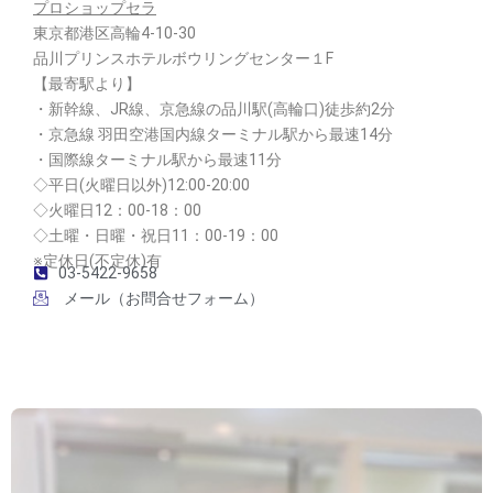
プロショップセラ
東京都港区高輪4-10-30
品川プリンスホテルボウリングセンター１F
【最寄駅より】
・新幹線、JR線、京急線の品川駅(高輪口)徒歩約2分
・京急線 羽田空港国内線ターミナル駅から最速14分
・国際線ターミナル駅から最速11分
◇平日(火曜日以外)12:00-20:00
◇火曜日12：00-18：00
◇土曜・日曜・祝日11：00-19：00
※定休日(不定休)有
03-5422-9658
メール（お問合せフォーム）