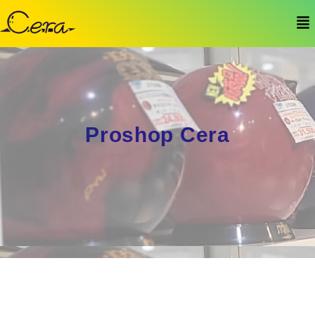
Proshop Cera