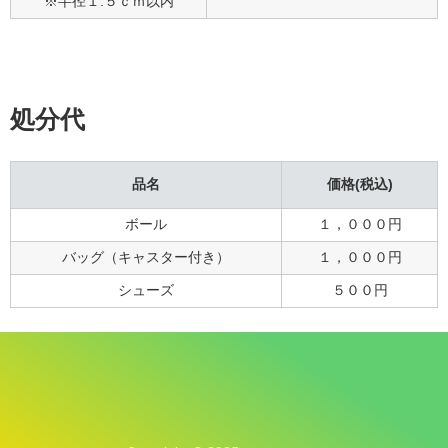
※半径１.５ｃｍ以内
処分代
品名
価格(税込)
ボール
１，０００円
バッグ（キャスター付き）
１，０００円
シューズ
５００円