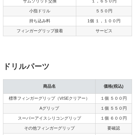
サムソリッド交換
１，６５０円
小指ドリル
５５０円
持ち込み料
1個 １，１００円
フィンガーグリップ接着
サービス
ドリルパーツ
商品名
価格(税込)
標準フィンガーグリップ（VISEクリアー）
１個 ５００円
Aグリップ
１個 ５５０円
スーパーアイスシリコングリップ
１個 ６００円
その他フィンガーグリップ
要確認