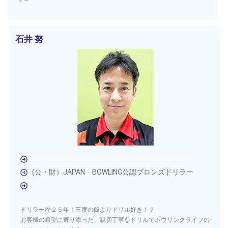
石井 努
(公・財）JAPAN BOWLING公認ブロンズドリラー
ドリラー歴２５年！三度の飯よりドリル好き！？
お客様の希望に寄り添った、親切丁寧なドリルでボウリングライフの