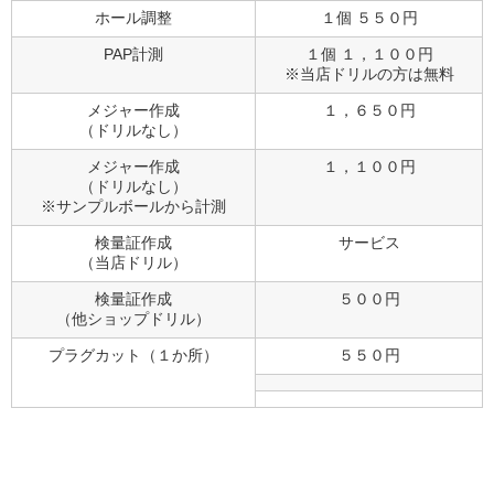
ホール調整
１個 ５５０円
PAP計測
１個 １，１００円
※当店ドリルの方は無料
メジャー作成
１，６５０円
（ドリルなし）
メジャー作成
１，１００円
（ドリルなし）
※サンプルボールから計測
検量証作成
サービス
（当店ドリル）
検量証作成
５００円
（他ショップドリル）
プラグカット（１か所）
５５０円