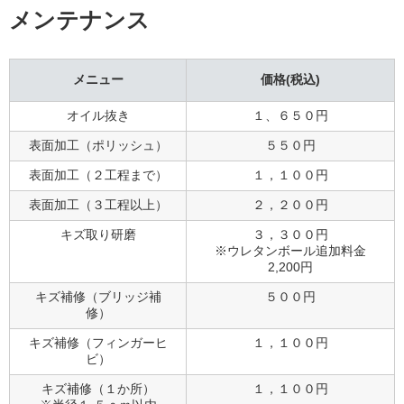
メンテナンス
メニュー
価格(税込)
オイル抜き
１、６５０円
表面加工（ポリッシュ）
５５０円
表面加工（２工程まで）
１，１００円
表面加工（３工程以上）
２，２００円
キズ取り研磨
３，３００円
※ウレタンボール追加料金
2,200円
キズ補修（ブリッジ補
５００円
修）
キズ補修（フィンガーヒ
１，１００円
ビ）
キズ補修（１か所）
１，１００円