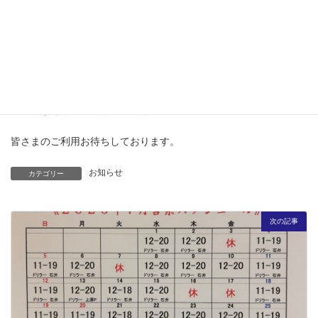
を開設する運びとなりました。
営業スケジュールや新製品情報など随時更新していきますので、
皆さまぜひ当ホームページをご活用くださいませ！
お問い合わせフォームもございます。迅速にお返事いたしますの
で、どうぞお気軽にお問合せくださいませ。
皆さまのご利用お待ちしております。
お知らせ
カテゴリー
次の記事